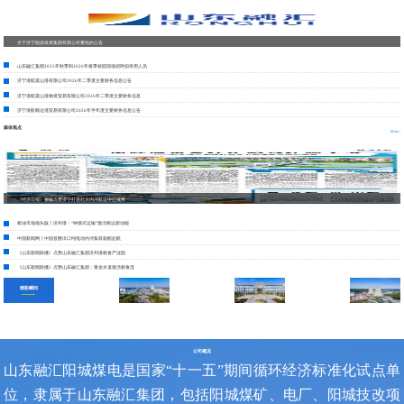
关于济宁能源发展集团有限公司重组的公告
山东融汇集团2025年秋季和2026年春季校园现场招聘拟录用人员
济宁港航梁山港有限公司2026年二季度主要财务信息公告
济宁港航梁山港物资贸易有限公司2026年二季度主要财务信息
济宁港航顺达港贸易有限公司2026年半年度主要财务信息公告
媒体焦点
More+
《经济日报》整版点赞济宁打造北方内河航运中心成果
粮油市场报头版丨济州港：“钟摆式运输”激活粮运新动能
中国新闻网丨中国首艘出口纯电动内河集装箱船起航
《山东新闻联播》点赞山东融汇集团济州港粮食产业园
《山东新闻联播》点赞山东融汇集团：黄金水道激活粮食流
精彩瞬间
公司概况
山东融汇阳城煤电是国家“十一五”期间循环经济标准化试点单
位，隶属于山东融汇集团，包括阳城煤矿、电厂、阳城技改项