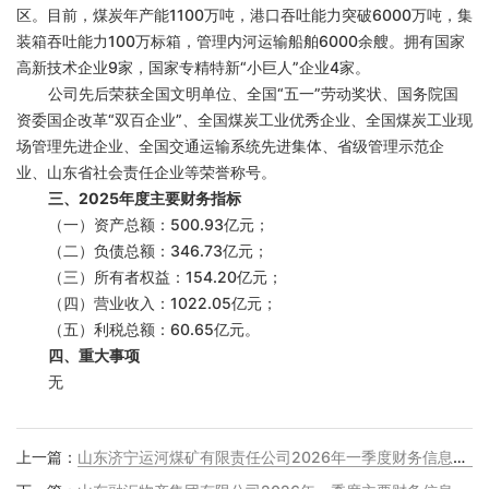
区。目前，煤炭年产能1100万吨，港口吞吐能力突破6000万吨，集
装箱吞吐能力100万标箱，管理内河运输船舶6000余艘。拥有国家
高新技术企业9家，国家专精特新“小巨人”企业4家。
公司先后荣获全国文明单位、全国“五一”劳动奖状、国务院国
资委国企改革“双百企业”、全国煤炭工业优秀企业、全国煤炭工业现
场管理先进企业、全国交通运输系统先进集体、省级管理示范企
业、山东省社会责任企业等荣誉称号。
三、2025年度主要财务指标
（一）资产总额：500.93亿元；
（二）负债总额：346.73亿元；
（三）所有者权益：154.20亿元；
（四）营业收入：1022.05亿元；
（五）利税总额：60.65亿元。
四、重大事项
无
上一篇：
山东济宁运河煤矿有限责任公司2026年一季度财务信息公告