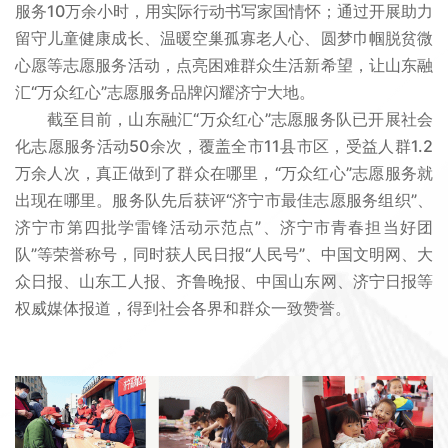
服务10万余小时，用实际行动书写家国情怀；通过开展助力
留守儿童健康成长、温暖空巢孤寡老人心、圆梦巾帼脱贫微
心愿等志愿服务活动，点亮困难群众生活新希望，让山东融
汇“万众红心”志愿服务品牌闪耀济宁大地。
截至目前，山东融汇“万众红心”志愿服务队已开展社会
化志愿服务活动50余次，覆盖全市11县市区，受益人群1.2
万余人次，真正做到了群众在哪里，“万众红心”志愿服务就
出现在哪里。服务队先后获评“济宁市最佳志愿服务组织”、
济宁市第四批学雷锋活动示范点”、济宁市青春担当好团
队”等荣誉称号，同时获人民日报“人民号”、中国文明网、大
众日报、山东工人报、齐鲁晚报、中国山东网、济宁日报等
权威媒体报道，得到社会各界和群众一致赞誉。