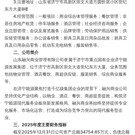
3.注册地址：山东省济宁市高新区崇文大道方圆忻居小区世纪
东方大厦8楼
4.经营范围：一般项目：商业综合体管理服务；餐饮管理；非
居住房地产租赁；停车场服务；酒店管理；社会经济咨询服务；企
业总部管理；会议及展览服务；品牌管理；劳动保护用品销售；供
应链管理服务；办公设备销售；厨具卫具及日用杂品批发；厨具卫
具及日用杂品零售；机动车充电销售；服装销售等。
二、公司简介
山东融兴商业管理有限公司隶属于济宁市重点国有企业济宁能
源发展集团，位于济宁市高新区崇文大道世纪东方大厦。业务范围
包括物业管理、酒店餐饮、商超供应链、服装销售、综合商业服务
等。
在济宁能源聚焦打造千亿级集团企业的背景下，融兴商业公司
坚持优化产业结构，以物业、酒店、餐饮、商超提质提效，构筑济
宁能源现代服务业板块新发展格局。融兴商业将始终坚持提供专业
化服务、市场化运营、打造成为综合竞争力突出的现代服务型企
业。
三、2025年度主要财务指标
截至2025年12月31日公司资产总额34754.65万元，负债总额