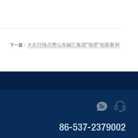
大众日报点赞山东融汇集团“场景”创新案例
下一篇：
86-537-2379002