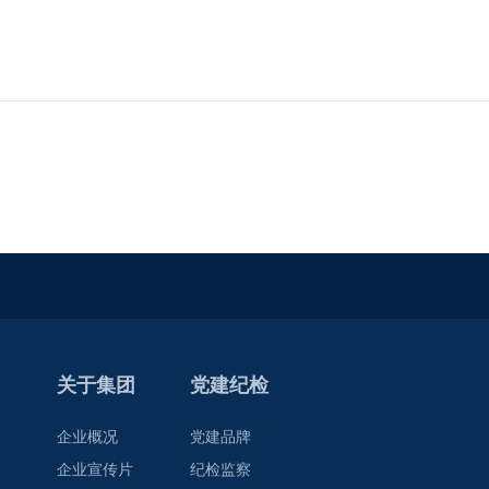
关于集团
党建纪检
企业概况
党建品牌
企业宣传片
纪检监察