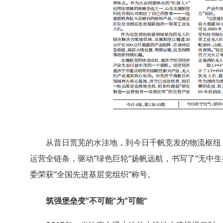
从昔日荒芜的水洼地，到今日千帆竞发的物流枢纽
运营全链条，驱动“绿色巨轮”扬帆远航，书写了“无中生
委荣获“全国先进基层党组织”称号。
筑强堡垒变
“不可能”为“可能”