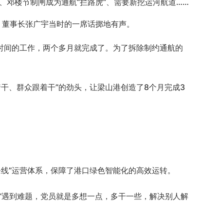
、邓楼节制闸成为通航“拦路虎”、需要新挖运河航道……
记、董事长张广宇当时的一席话掷地有声。
时间的工作，两个多月就完成了。为了拆除制约通航的
着干、群众跟着干”的劲头，让梁山港创造了8个月完成3
条线”运营体系，保障了港口绿色智能化的高效运转。
。“遇到难题，党员就是多想一点，多干一些，解决别人解