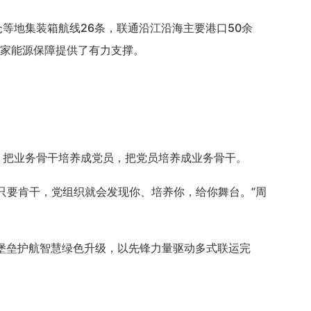
仓等地集装箱航线26条，联通沿江沿海主要港口50余
国家能源保障提供了有力支撑。
动，把业务骨干培养成党员，把党员培养成业务骨干。
，只要肯干，党组织就会发现你、培养你，给你舞台。”周
色堡垒护航智慧绿色升级，以先锋力量驱动多式联运完