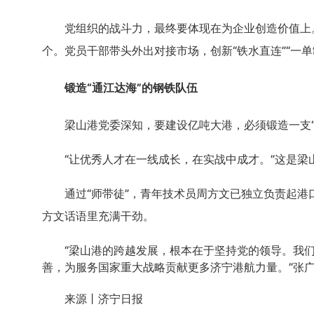
党组织的战斗力，最终要体现在为企业创造价值上
个。党员干部带头外出对接市场，创新“铁水直连”“一
锻造
“通江达海”的钢铁队伍
梁山港党委深知，要建设亿吨大港，必须锻造一支
“让优秀人才在一线成长，在实战中成才。”这是梁
通过
“师带徒”，青年技术员周方文已独立负责起港
方文话语里充满干劲。
“梁山港的跨越发展，根本在于坚持党的领导。我们
善，为服务国家重大战略贡献更多济宁港航力量。”张
来源丨济宁日报