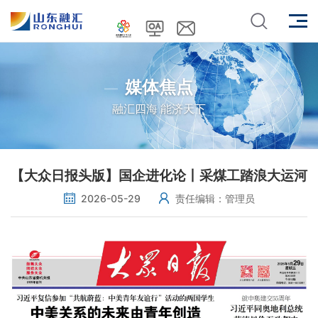
媒体焦点
融汇四海 能济天下
【大众日报头版】国企进化论丨采煤工踏浪大运河
2026-05-29
责任编辑：管理员