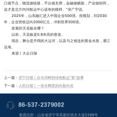
口做节点，物流做链接，平台做支撑，金融做赋能，产业做协同，
这才是北方内河航运中心该有的模样。”张广宇说。
2025年，山东融汇进入中国企业500强。按规划，到2030
年，企业营收迈向2000亿元，冲刺世界500强。
发展的天花板在哪？
以前，天花板是
0.9米高的巷道。
现在，舞台是开阔的大运河，以及与之相连的黄金水路，通江
达海。
来源丨大众日报
上一篇：
济宁日报丨白马河畔的绿色航运“新”故事
下一篇：
人民日报丨一张水网里的向新向优
86-537-2379002
集团总部：山东省济宁市高新区崇文大道2299号